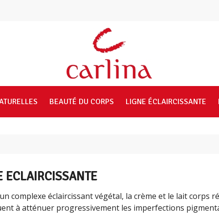
NATURELLES
BEAUTÉ DU CORPS
LIGNE ÉCLAIRCISSANTE
E ÉCLAIRCISSANTE
un complexe éclaircissant végétal, la crème et le lait corps ré
uent à atténuer progressivement les imperfections pigmenta