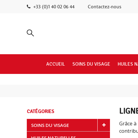
+33 (0)1 40 02 06 44
Contactez-nous
ACCUEIL
SOINS DU VISAGE
HUILES 
LIGN
CATÉGORIES
Grâce à 
SOINS DU VISAGE
contrib
HUILES NATURELLES