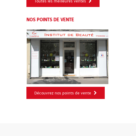
Toutes les meilleures ventes
NOS POINTS DE VENTE
Découvrez nos points de vente