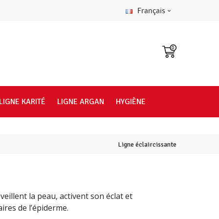
Français
0
LIGNE KARITÉ
LIGNE ARGAN
HYGIÈNE
Ligne éclaircissante
veillent la peau, activent son éclat et
ires de l’épiderme.