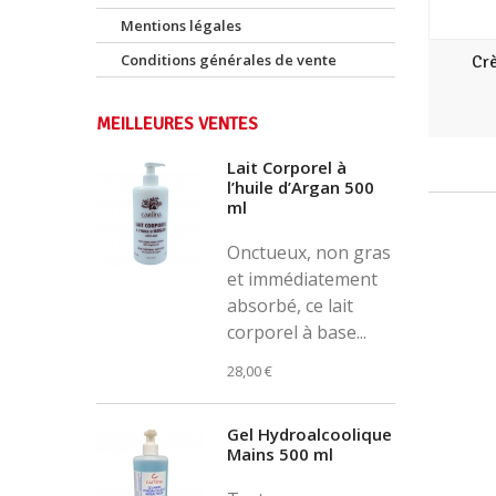
Mentions légales
Conditions générales de vente
Cr
MEILLEURES VENTES
Lait Corporel à
l’huile d’Argan 500
ml
Onctueux, non gras
et immédiatement
absorbé, ce lait
corporel à base...
28,00 €
Gel Hydroalcoolique
Mains 500 ml