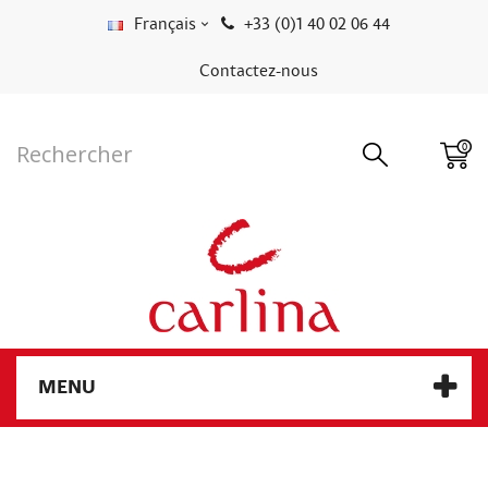
Français
+33 (0)1 40 02 06 44
Contactez-nous
0
MENU