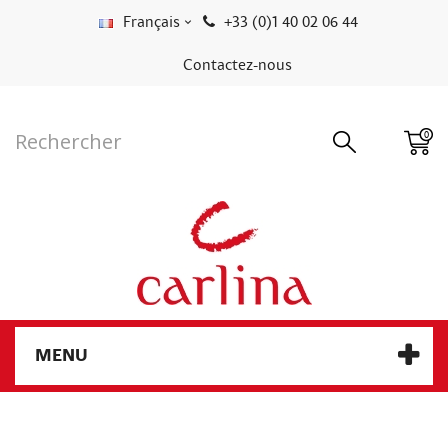
Français
+33 (0)1 40 02 06 44
Contactez-nous
0
MENU