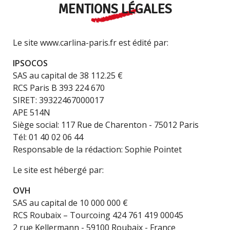
MENTIONS LÉGALES
Le site www.carlina-paris.fr est édité par:
IPSOCOS
SAS au capital de 38 112.25 €
RCS Paris B 393 224 670
SIRET: 39322467000017
APE 514N
Siège social: 117 Rue de Charenton - 75012 Paris
Tél: 01 40 02 06 44
Responsable de la rédaction: Sophie Pointet
Le site est hébergé par:
OVH
SAS au capital de 10 000 000 €
RCS Roubaix – Tourcoing 424 761 419 00045
2 rue Kellermann - 59100 Roubaix - France