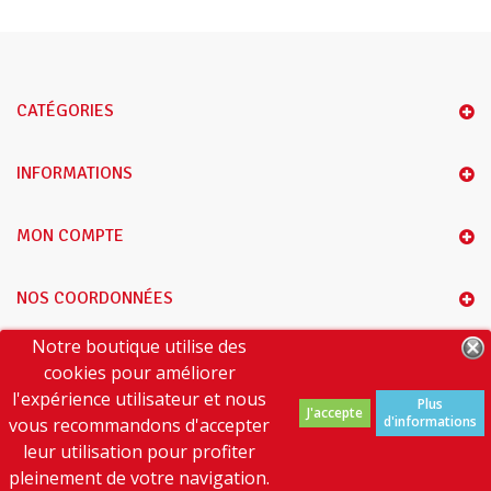
CATÉGORIES
INFORMATIONS
MON COMPTE
NOS COORDONNÉES
Notre boutique utilise des
A PROPOS DE NOUS
cookies pour améliorer
l'expérience utilisateur et nous
Plus
J'accepte
d'informations
vous recommandons d'accepter
leur utilisation pour profiter
pleinement de votre navigation.