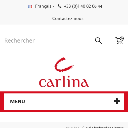
Français
+33 (0)1 40 02 06 44
Contactez-nous
0
MENU