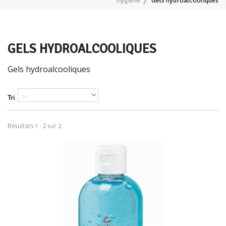
Hygiène
Gels hydroalcooliques
GELS HYDROALCOOLIQUES
Gels hydroalcooliques
Tri
Résultats 1 - 2 sur 2.