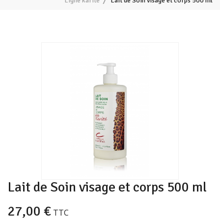
Ligne karité
Lait de Soin visage et corps 500 ml
Lait de Soin visage et corps 500 ml
27,00 €
TTC