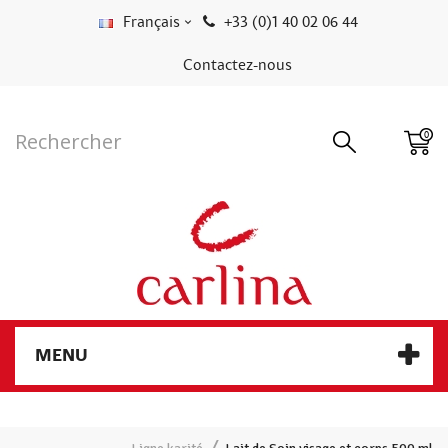
Français
+33 (0)1 40 02 06 44
Contactez-nous
0
MENU