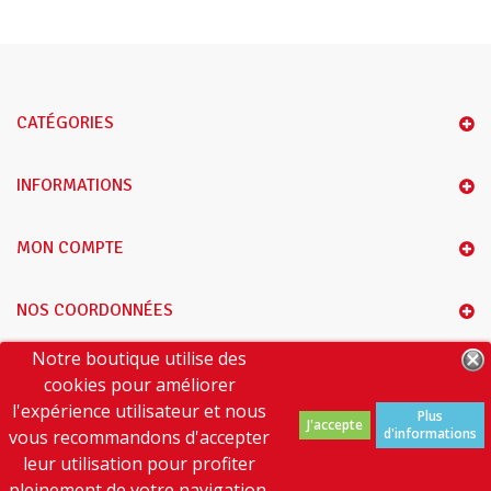
CATÉGORIES
INFORMATIONS
MON COMPTE
NOS COORDONNÉES
Notre boutique utilise des
A PROPOS DE NOUS
cookies pour améliorer
l'expérience utilisateur et nous
Plus
J'accepte
d'informations
vous recommandons d'accepter
leur utilisation pour profiter
pleinement de votre navigation.