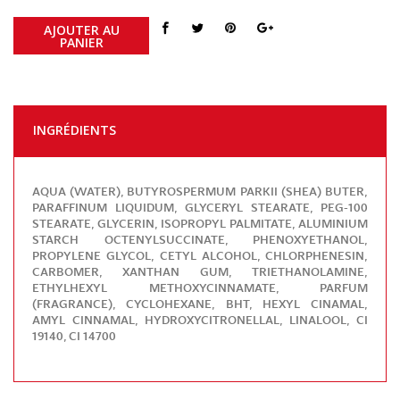
AJOUTER AU
PANIER
INGRÉDIENTS
AQUA (WATER), BUTYROSPERMUM PARKII (SHEA) BUTER,
PARAFFINUM LIQUIDUM, GLYCERYL STEARATE, PEG-100
STEARATE, GLYCERIN, ISOPROPYL PALMITATE, ALUMINIUM
STARCH OCTENYLSUCCINATE, PHENOXYETHANOL,
PROPYLENE GLYCOL, CETYL ALCOHOL, CHLORPHENESIN,
CARBOMER, XANTHAN GUM, TRIETHANOLAMINE,
ETHYLHEXYL METHOXYCINNAMATE, PARFUM
(FRAGRANCE), CYCLOHEXANE, BHT, HEXYL CINAMAL,
AMYL CINNAMAL, HYDROXYCITRONELLAL, LINALOOL, CI
19140, CI 14700